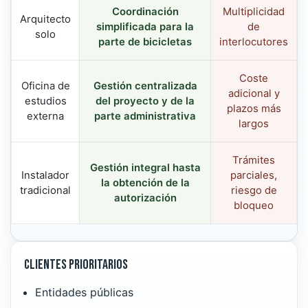
Coordinación
Multiplicidad
Arquitecto
simplificada para la
de
solo
parte de bicicletas
interlocutores
Coste
Oficina de
Gestión centralizada
adicional y
estudios
del proyecto y de la
plazos más
externa
parte administrativa
largos
Trámites
Gestión integral hasta
Instalador
parciales,
la obtención de la
tradicional
riesgo de
autorización
bloqueo
Clientes prioritarios
Entidades públicas