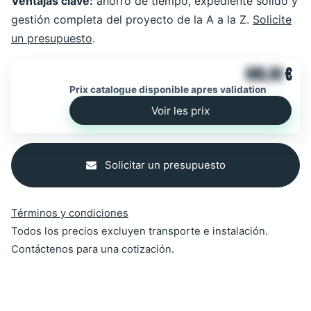
Ventajas clave:
ahorro de tiempo, expediente sólido y
gestión completa del proyecto de la A a la Z.
Solicite
un presupuesto
.
905,00
€
Prix catalogue disponible apres validation
Voir les prix
Solicitar un presupuesto
Términos y condiciones
Todos los precios excluyen transporte e instalación.
Contáctenos para una cotización.