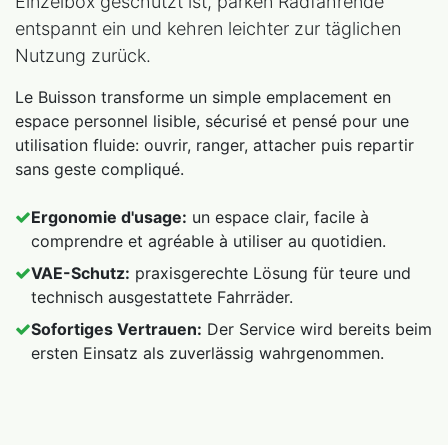
Einzelbox geschützt ist, parken Radfahrende
entspannt ein und kehren leichter zur täglichen
Nutzung zurück.
Le Buisson transforme un simple emplacement en
espace personnel lisible, sécurisé et pensé pour une
utilisation fluide: ouvrir, ranger, attacher puis repartir
sans geste compliqué.
Ergonomie d'usage:
un espace clair, facile à
comprendre et agréable à utiliser au quotidien.
VAE-Schutz:
praxisgerechte Lösung für teure und
technisch ausgestattete Fahrräder.
Sofortiges Vertrauen:
Der Service wird bereits beim
ersten Einsatz als zuverlässig wahrgenommen.