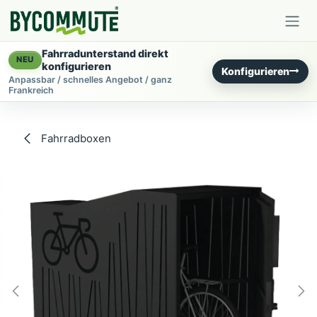
Zum Inhalt springen
Fahrradunterstand direkt
NEU
konfigurieren
Konfigurieren
Anpassbar / schnelles Angebot / ganz
Frankreich
Fahrradboxen