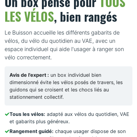
TOUS
Un box pensé pour
LES VÉLOS
, bien rangés
Le Buisson accueille les différents gabarits de
vélos, du vélo du quotidien au VAE, avec un
espace individuel qui aide l'usager à ranger son
vélo correctement.
Avis de l'expert :
un box individuel bien
dimensionné évite les vélos posés de travers, les
guidons qui se croisent et les chocs liés au
stationnement collectif.
Tous les vélos:
adapté aux vélos du quotidien, VAE
et gabarits plus généreux.
Rangement guidé:
chaque usager dispose de son