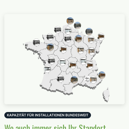
KAPAZITÄT FÜR INSTALLATIONEN BUNDESWEIT
Wo auch immer sich Ihr Standort