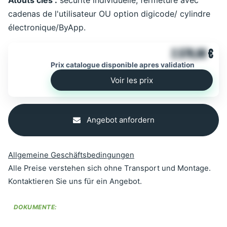
Atouts clés :
sécurité individuelle, fermeture avec
cadenas de l'utilisateur OU option digicode/ cylindre
électronique/ByApp.
2.579,00
€
Prix catalogue disponible apres validation
Voir les prix
Angebot anfordern
Allgemeine Geschäftsbedingungen
Alle Preise verstehen sich ohne Transport und Montage.
Kontaktieren Sie uns für ein Angebot.
DOKUMENTE: