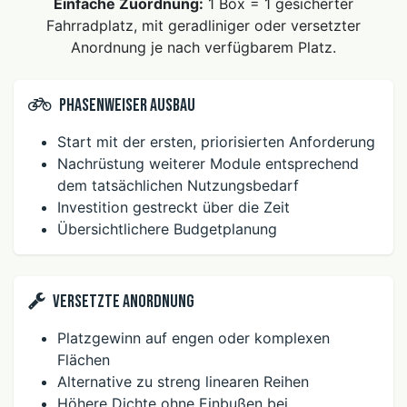
Einfache Zuordnung:
1 Box = 1 gesicherter
Fahrradplatz, mit geradliniger oder versetzter
Anordnung je nach verfügbarem Platz.
Phasenweiser Ausbau
Start mit der ersten, priorisierten Anforderung
Nachrüstung weiterer Module entsprechend
dem tatsächlichen Nutzungsbedarf
Investition gestreckt über die Zeit
Übersichtlichere Budgetplanung
Versetzte Anordnung
Platzgewinn auf engen oder komplexen
Flächen
Alternative zu streng linearen Reihen
Höhere Dichte ohne Einbußen bei