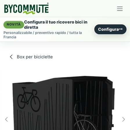
Passa al contenuto
Configura il tuo ricovero bici in
NOVITÀ
diretta
Configura
Personalizzabile / preventivo rapido / tutta la
Francia
Box per biciclette