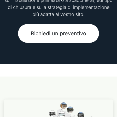
sull'installazione (allineata o a scacchiera), sul tipo
di chiusura e sulla strategia di implementazione
più adatta al vostro sito.
Richiedi un preventivo