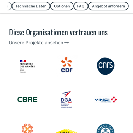
ngen
Technische Daten
Optionen
FAQ
Angebot anfordern
Diese Organisationen vertrauen uns
Unsere Projekte ansehen