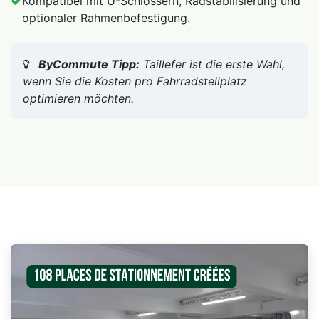
Kompatibel mit U-Schlössern, Radstabilisierung und
optionaler Rahmenbefestigung.
ByCommute Tipp:
Taillefer ist die erste Wahl,
wenn Sie die Kosten pro Fahrradstellplatz
optimieren möchten.