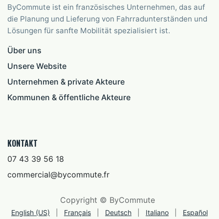
ByCommute ist ein französisches Unternehmen, das auf
die Planung und Lieferung von Fahrradunterständen und
Lösungen für sanfte Mobilität spezialisiert ist.
Über uns
Unsere Website
Unternehmen & private Akteure
Kommunen & öffentliche Akteure
KONTAKT
07 43 39 56 18
commercial@bycommute.fr
Copyright © ByCommute
English (US)
|
Français
|
Deutsch
|
Italiano
|
Español