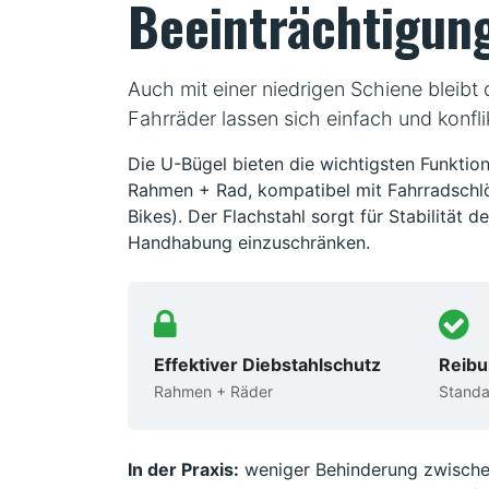
Beeinträchtigun
Auch mit einer niedrigen Schiene bleibt d
Fahrräder lassen sich einfach und konflik
Die U-Bügel bieten die wichtigsten Funktio
Rahmen + Rad, kompatibel mit Fahrradschlö
Bikes). Der Flachstahl sorgt für Stabilität d
Handhabung einzuschränken.
Effektiver Diebstahlschutz
Reibu
Rahmen + Räder
Stand
In der Praxis:
weniger Behinderung zwischen