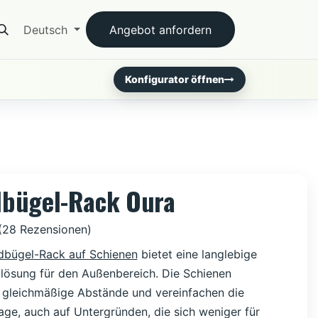
ter
Deutsch
Angebot anfordern
Konfigurator öffnen
dbügel-Rack Oura
(28 Rezensionen)
dbügel-Rack auf Schienen
bietet eine langlebige
llösung für den Außenbereich. Die Schienen
 gleichmäßige Abstände und vereinfachen die
e, auch auf Untergründen, die sich weniger für