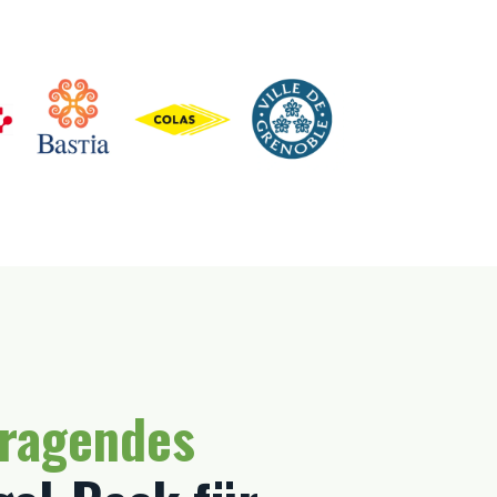
tragendes