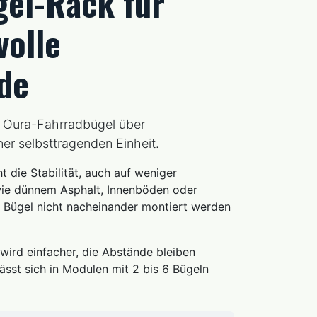
gel-Rack für
volle
de
 Oura-Fahrradbügel über
er selbsttragenden Einheit.
 die Stabilität, auch auf weniger
ie dünnem Asphalt, Innenböden oder
e Bügel nicht nacheinander montiert werden
ird einfacher, die Abstände bleiben
ässt sich in Modulen mit 2 bis 6 Bügeln