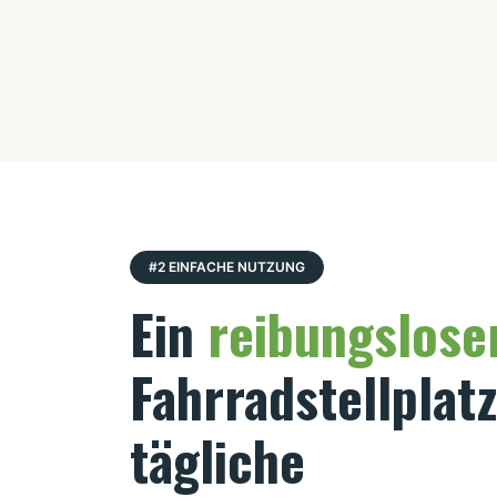
#2 EINFACHE NUTZUNG
Ein
reibungslose
Fahrradstellplat
tägliche