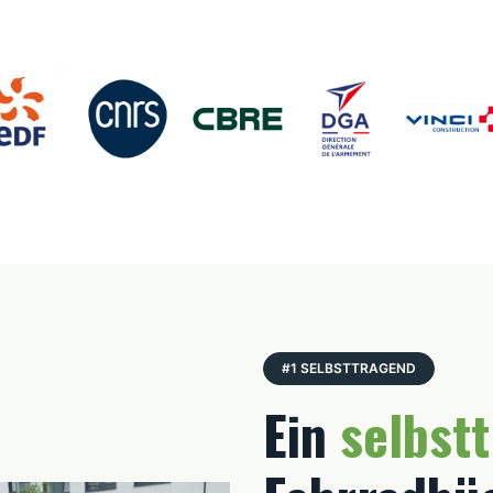
#1 SELBSTTRAGEND
Ein
selbst