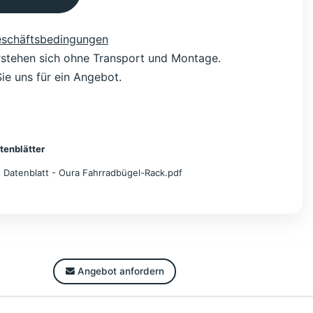
eschäftsbedingungen
erstehen sich ohne Transport und Montage.
ie uns für ein Angebot.
tenblätter
 Datenblatt - Oura Fahrradbügel-Rack.pdf
Angebot anfordern