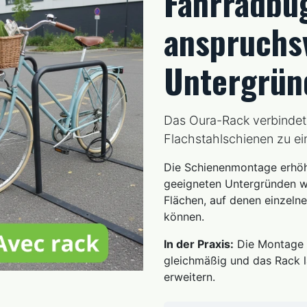
Fahrradbü
anspruchs
Untergrün
Das Oura-Rack verbindet
Flachstahlschienen zu ein
Die Schienenmontage erhöht
geeigneten Untergründen w
Flächen, auf denen einzeln
können.
In der Praxis:
Die Montage w
gleichmäßig und das Rack l
erweitern.