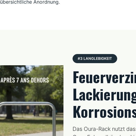
 übersichtliche Anordnung.
#3 LANGLEBIGKEIT
Feuerverzi
Lackierun
Korrosion
Das Oura-Rack nutzt das