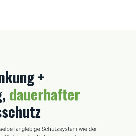
nkung +
g,
dauerhafter
sschutz
selbe langlebige Schutzsystem wie der