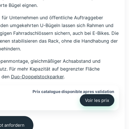
erte Bügel eignen.
t für Unternehmen und öffentliche Auftraggeber
 den umgekehrten U-Bügeln lassen sich Rahmen und
gigen Fahrradschlössern sichern, auch bei E-Bikes. Die
ienen stabilisieren das Rack, ohne die Handhabung der
behindern.
penmontage, gleichmäßiger Achsabstand und
utz. Für mehr Kapazität auf begrenzter Fläche
e den
Duo-Doppelstockparker
.
Prix catalogue disponible apres validation
Voir les prix
t anfordern