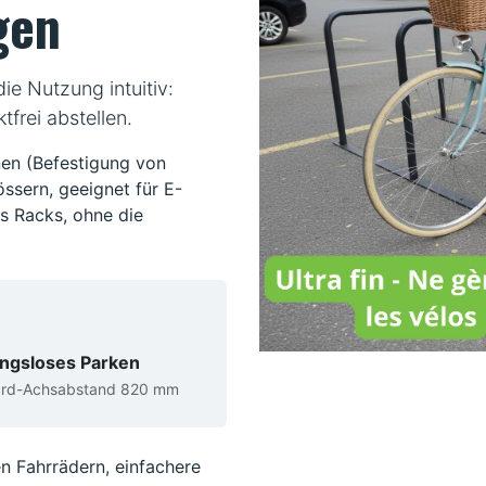
gen
ie Nutzung intuitiv:
tfrei abstellen.
nen (Befestigung von
ssern, geeignet für E-
es Racks, ohne die
ngsloses Parken
ard-Achsabstand 820 mm
 Fahrrädern, einfachere