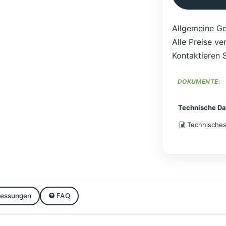
Allgemeine G
Alle Preise v
Kontaktieren S
DOKUMENTE:
Technische Da
Technisches
essungen
FAQ