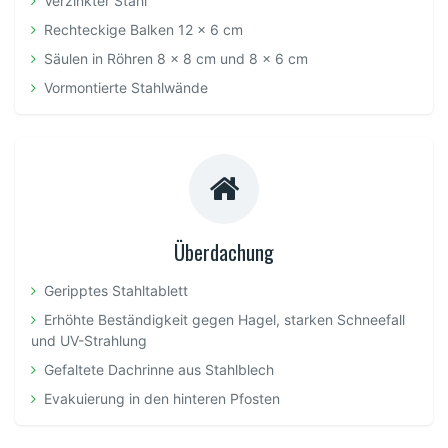
Verzinkter Stahl
Rechteckige Balken 12 x 6 cm
Säulen in Röhren 8 x 8 cm und 8 x 6 cm
Vormontierte Stahlwände
Überdachung
Geripptes Stahltablett
Erhöhte Beständigkeit gegen Hagel, starken Schneefall
und UV-Strahlung
Gefaltete Dachrinne aus Stahlblech
Evakuierung in den hinteren Pfosten