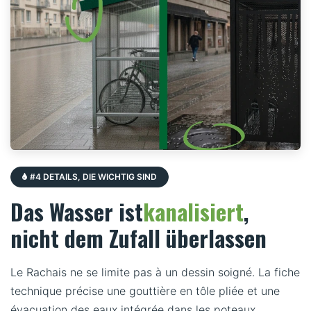
#4 DETAILS, DIE WICHTIG SIND
Das Wasser ist
kanalisiert
,
nicht dem Zufall überlassen
Le Rachais ne se limite pas à un dessin soigné. La fiche
technique précise une gouttière en tôle pliée et une
évacuation des eaux intégrée dans les poteaux