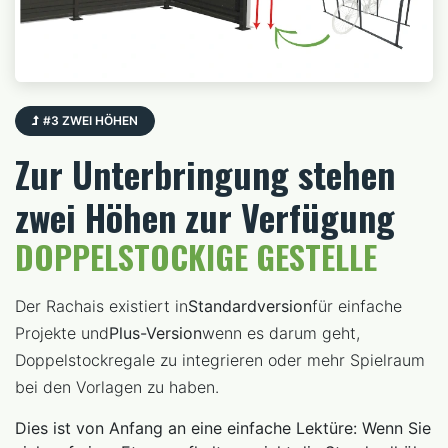
#3 ZWEI HÖHEN
Zur Unterbringung stehen
zwei Höhen zur Verfügung
DOPPELSTOCKIGE GESTELLE
Der Rachais existiert in
Standardversion
für einfache
Projekte und
Plus-Version
wenn es darum geht,
Doppelstockregale zu integrieren oder mehr Spielraum
bei den Vorlagen zu haben.
Dies ist von Anfang an eine einfache Lektüre: Wenn Sie