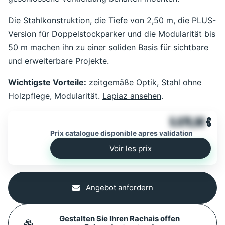
Die Stahlkonstruktion, die Tiefe von 2,50 m, die PLUS-
Version für Doppelstockparker und die Modularität bis
50 m machen ihn zu einer soliden Basis für sichtbare
und erweiterbare Projekte.
Wichtigste Vorteile:
zeitgemäße Optik, Stahl ohne
Holzpflege, Modularität.
Lapiaz ansehen
.
5.075,00
€
Prix catalogue disponible apres validation
Voir les prix
Angebot anfordern
Gestalten Sie Ihren Rachais offen