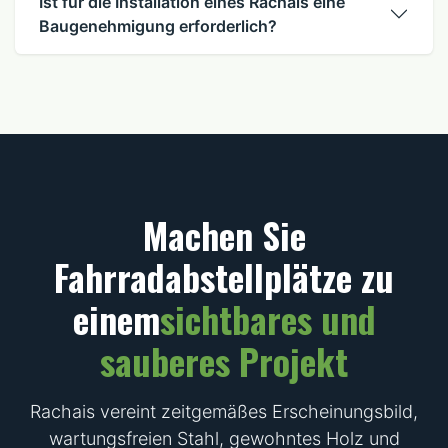
Ist für die Installation eines Rachais eine
Baugenehmigung erforderlich?
Machen Sie
Fahrradabstellplätze zu
einem
sichtbares und
sauberes Projekt
Rachais vereint zeitgemäßes Erscheinungsbild,
wartungsfreien Stahl, gewohntes Holz und