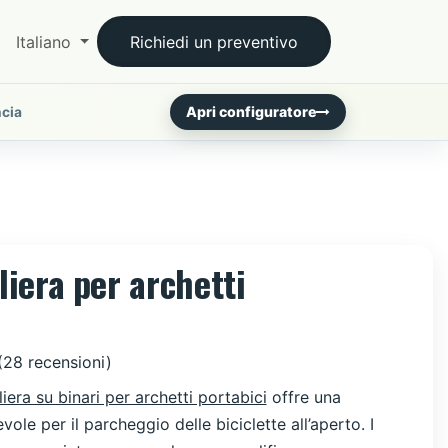
Italiano
Richiedi un preventivo
Apri configuratore
ncia
liera per archetti
(28 recensioni)
liera su binari per archetti portabici
offre una
vole per il parcheggio delle biciclette all’aperto. I