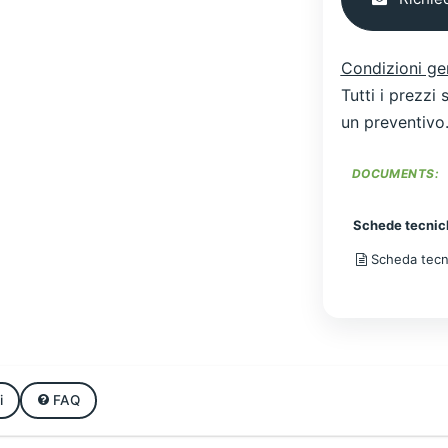
Condizioni ge
Tutti i prezzi
un preventivo
DOCUMENTS:
Schede tecnic
Scheda tecni
i
FAQ