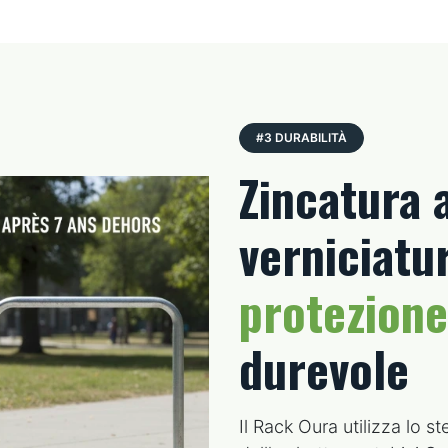
#3 DURABILITÀ
Zincatura 
verniciatu
protezione
durevole
Il Rack Oura utilizza lo 