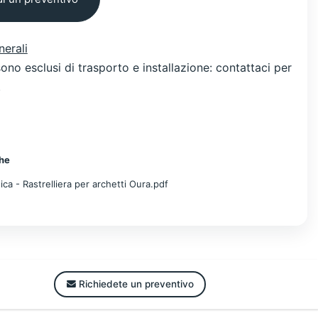
nerali
 sono esclusi di trasporto e installazione: contattaci per
.
he
ca - Rastrelliera per archetti Oura.pdf
Richiedete un preventivo