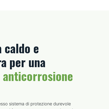
a caldo e
ra per una
 anticorrosione
stesso sistema di protezione durevole