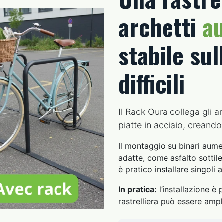
archetti
a
stabile sul
difficili
Il Rack Oura collega gli 
piatte in acciaio, creand
Il montaggio su binari aume
adatte, come asfalto sottile
è pratico installare singoli a
In pratica:
l’installazione è 
rastrelliera può essere ampl