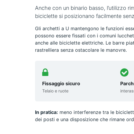
Anche con un binario basso, l’utilizzo ri
biciclette si posizionano facilmente senza
Gli archetti a U mantengono le funzioni essen
possono essere fissati con i comuni lucchett
anche alle biciclette elettriche. Le barre pia
rastrelliera senza ostacolare le manovre.
Fissaggio sicuro
Parch
Telaio e ruote
intera
In pratica:
meno interferenze tra le biciclett
dei posti e una disposizione che rimane ord