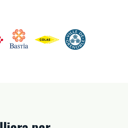
lliera per