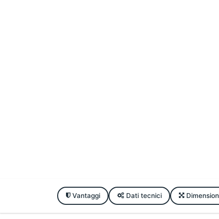
Vantaggi
Dati tecnici
Dimension