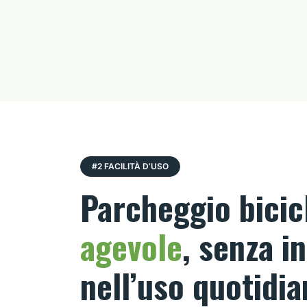
#2 FACILITÀ D’USO
Parcheggio bicic
agevole
, senza in
nell’uso quotidi