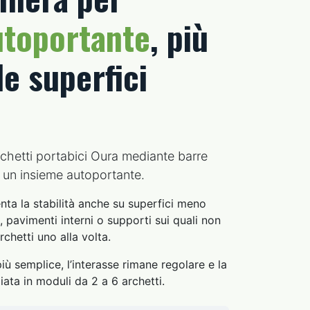
utoportante
, più
le superfici
archetti portabici Oura mediante barre
o un insieme autoportante.
nta la stabilità anche su superfici meno
, pavimenti interni o supporti sui quali non
rchetti uno alla volta.
più semplice, l’interasse rimane regolare e la
iata in moduli da 2 a 6 archetti.