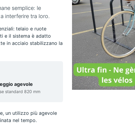
mane semplice: le
 interferire tra loro.
ziali: telaio e ruote
i e il sistema è adatto
tte in acciaio stabilizzano la
eggio agevole
sse standard 820 mm
e, un utilizzo più agevole
inata nel tempo.