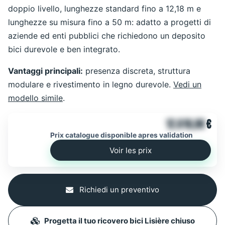
doppio livello, lunghezze standard fino a 12,18 m e
lunghezze su misura fino a 50 m: adatto a progetti di
aziende ed enti pubblici che richiedono un deposito
bici durevole e ben integrato.
Vantaggi principali:
presenza discreta, struttura
modulare e rivestimento in legno durevole.
Vedi un
modello simile
.
12.610,00
€
Prix catalogue disponible apres validation
Voir les prix
Richiedi un preventivo
Progetta il tuo ricovero bici Lisière chiuso