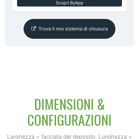
Scopri ByApp
Trova il mio sistema di chiusura
DIMENSIONI &
CONFIGURAZIONI
Larghezza = facciata del deposito. Lunghezza =