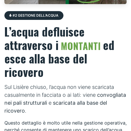
#2 GESTIONE DELL’ACQUA
L’acqua defluisce
attraverso i
ed
MONTANTI
esce alla base del
ricovero
Sul Lisière chiuso, l’acqua non viene scaricata
casualmente in facciata o ai lati: viene
convogliata
nei pali strutturali
e
scaricata alla base del
ricovero
.
Questo dettaglio è molto utile nella gestione operativa,
perché consente di mantenere uno scarico dell’acqua