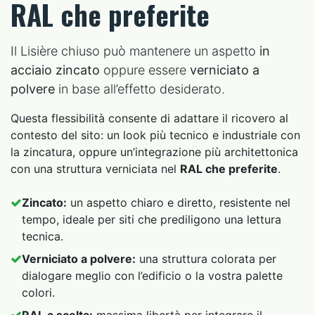
RAL che preferite
Il Lisière chiuso può mantenere un aspetto
in
acciaio zincato
oppure essere
verniciato a
polvere
in base all’effetto desiderato.
Questa flessibilità consente di adattare il ricovero al
contesto del sito: un look più tecnico e industriale con
la zincatura, oppure un’integrazione più architettonica
con una struttura verniciata nel
RAL che preferite
.
Zincato:
un aspetto chiaro e diretto, resistente nel
tempo, ideale per siti che prediligono una lettura
tecnica.
Verniciato a polvere:
una struttura colorata per
dialogare meglio con l’edificio o la vostra palette
colori.
RAL a scelta:
massima libertà per integrare il