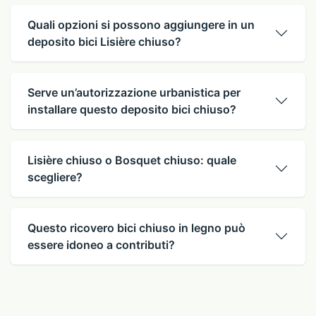
Quali opzioni si possono aggiungere in un
deposito bici Lisière chiuso?
Serve un’autorizzazione urbanistica per
installare questo deposito bici chiuso?
Lisière chiuso o Bosquet chiuso: quale
scegliere?
Questo ricovero bici chiuso in legno può
essere idoneo a contributi?