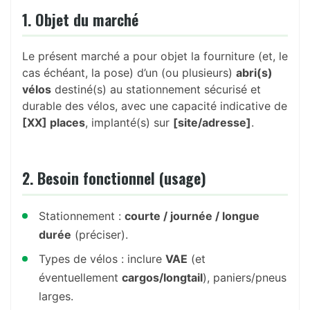
1. Objet du marché
Le présent marché a pour objet la fourniture (et, le
cas échéant, la pose) d’un (ou plusieurs)
abri(s)
vélos
destiné(s) au stationnement sécurisé et
durable des vélos, avec une capacité indicative de
[XX] places
, implanté(s) sur
[site/adresse]
.
2. Besoin fonctionnel (usage)
Stationnement :
courte / journée / longue
durée
(préciser).
Types de vélos : inclure
VAE
(et
éventuellement
cargos/longtail
), paniers/pneus
larges.