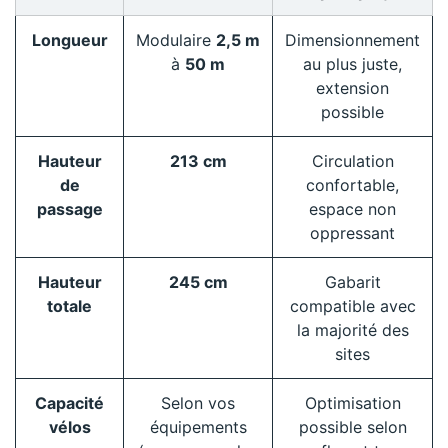
Longueur
Modulaire
2,5 m
Dimensionnement
à
50 m
au plus juste,
extension
possible
Hauteur
213 cm
Circulation
de
confortable,
passage
espace non
oppressant
Hauteur
245 cm
Gabarit
totale
compatible avec
la majorité des
sites
Capacité
Selon vos
Optimisation
vélos
équipements
possible selon