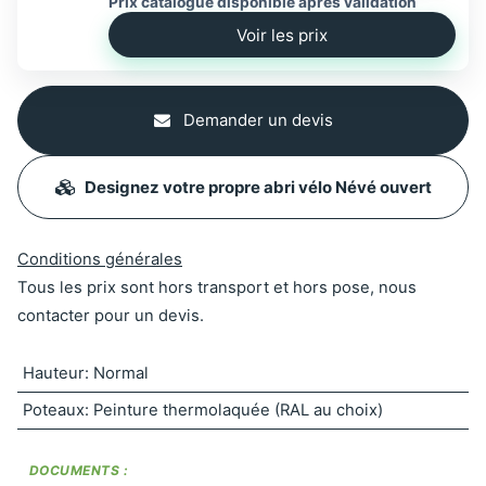
Prix catalogue disponible apres validation
Voir les prix
Demander un devis
Designez votre propre abri vélo Névé ouvert
Conditions générales
Tous les prix sont hors transport et hors pose, nous
contacter pour un devis.
Hauteur
:
Normal
Poteaux
:
Peinture thermolaquée (RAL au choix)
DOCUMENTS :