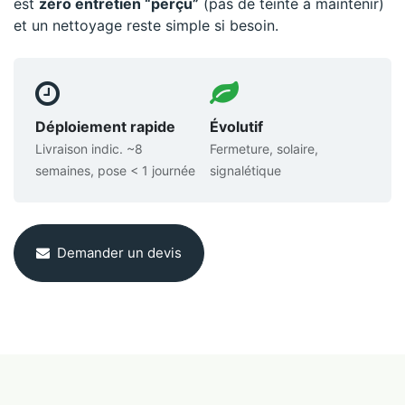
est
zéro entretien “perçu”
(pas de teinte à maintenir)
et un nettoyage reste simple si besoin.
Déploiement rapide
Évolutif
Livraison indic. ~8
Fermeture, solaire,
semaines, pose < 1 journée
signalétique
Demander un devis