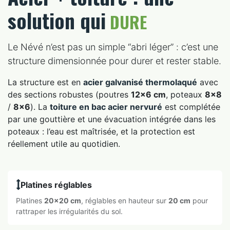
solution qui
DURE
Le Névé n’est pas un simple “abri léger” : c’est une
structure dimensionnée pour durer et rester stable.
La structure est en
acier galvanisé thermolaqué
avec
des sections robustes (poutres
12×6 cm
, poteaux
8×8
/
8×6
). La
toiture en bac acier nervuré
est complétée
par une gouttière et une évacuation intégrée dans les
poteaux : l’eau est maîtrisée, et la protection est
réellement utile au quotidien.
Platines réglables
Platines
20×20 cm
, réglables en hauteur sur
20 cm
pour
rattraper les irrégularités du sol.