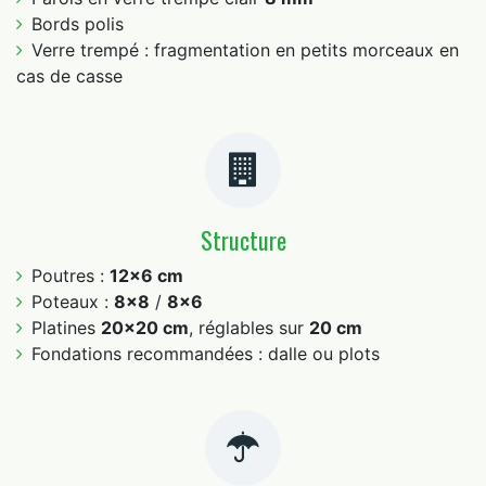
Bords polis
Verre trempé : fragmentation en petits morceaux en
cas de casse
Structure
Poutres :
12×6 cm
Poteaux :
8×8
/
8×6
Platines
20×20 cm
, réglables sur
20 cm
Fondations recommandées : dalle ou plots