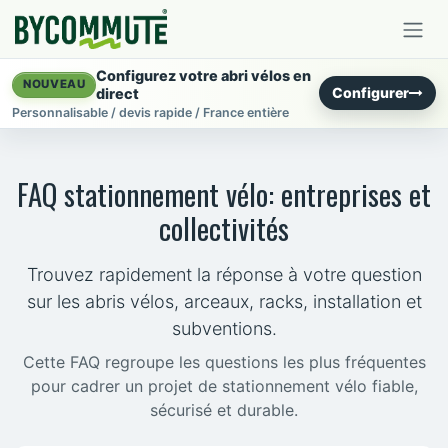
Se rendre au contenu
Configurez votre abri vélos en
NOUVEAU
Configurer
direct
Personnalisable / devis rapide / France entière
FAQ stationnement vélo: entreprises et
collectivités
Trouvez rapidement la réponse à votre question
sur les abris vélos, arceaux, racks, installation et
subventions.
Cette FAQ regroupe les questions les plus fréquentes
pour cadrer un projet de stationnement vélo fiable,
sécurisé et durable.