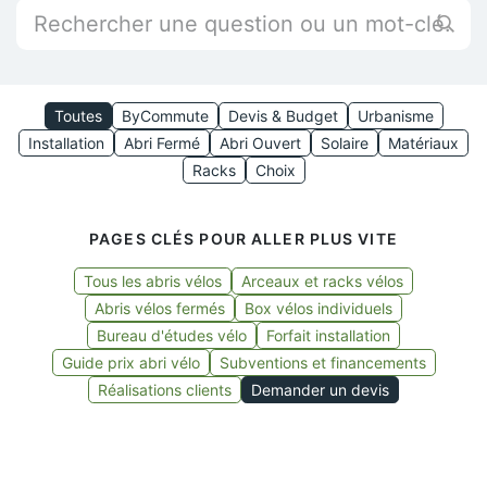
Toutes
ByCommute
Devis & Budget
Urbanisme
Installation
Abri Fermé
Abri Ouvert
Solaire
Matériaux
Racks
Choix
PAGES CLÉS POUR ALLER PLUS VITE
Tous les abris vélos
Arceaux et racks vélos
Abris vélos fermés
Box vélos individuels
Bureau d'études vélo
Forfait installation
Guide prix abri vélo
Subventions et financements
Réalisations clients
Demander un devis