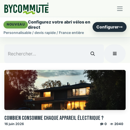
Se rendre au contenu
Configurez votre abri vélos en
NOUVEAU
Configurer
direct
Personnalisable / devis rapide / France entière
Combien consomme chaque appareil électrique ?
16 juin 2026
0
2040