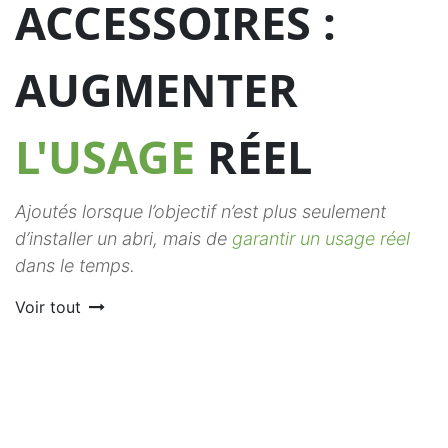
ACCESSOIRES :
AUGMENTER
L'USAGE
RÉEL
Ajoutés lorsque l’objectif n’est plus seulement
d’installer un abri, mais de
garantir un usage réel
dans le temps.
Voir tout