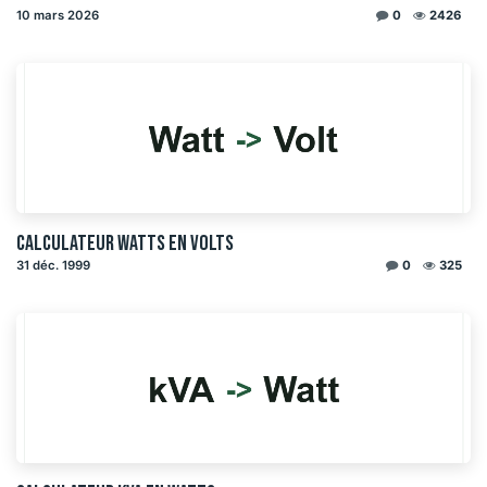
10 mars 2026
0
2426
Calculateur watts en volts
31 déc. 1999
0
325