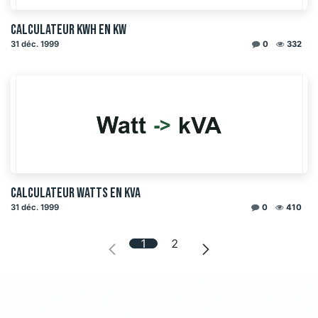
Calculateur kWh en kW
31 déc. 1999
0
332
Calculateur watts en kVA
31 déc. 1999
0
410
1
2