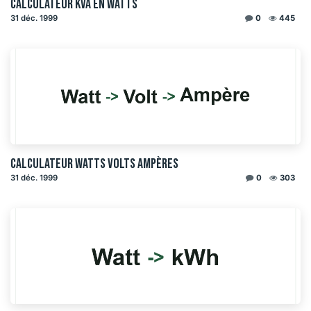
Calculateur kVA en watts
31 déc. 1999
0
445
Calculateur watts volts ampères
31 déc. 1999
0
303