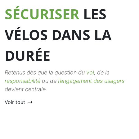
SÉCURISER
LES
VÉLOS DANS LA
DURÉE
Retenus dès que la question du
vol
, de la
responsabilité
ou de
l’engagement des usagers
devient centrale.
Voir tout