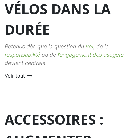
VÉLOS DANS LA
DURÉE
Retenus dès que la question du
vol
, de la
responsabilité
ou de
l’engagement des usagers
devient centrale.
Voir tout
ACCESSOIRES :