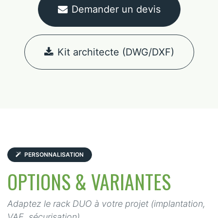
Demander un devis
Kit architecte (DWG/DXF)
PERSONNALISATION
OPTIONS & VARIANTES
Adaptez le rack DUO à votre projet (implantation,
VAE, sécurisation).