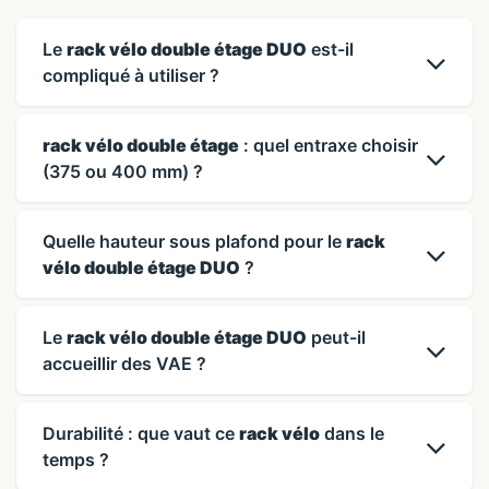
Le
rack vélo double étage DUO
est-il
compliqué à utiliser ?
rack vélo double étage
: quel entraxe choisir
(375 ou 400 mm) ?
Quelle hauteur sous plafond pour le
rack
vélo double étage DUO
?
Le
rack vélo double étage DUO
peut-il
accueillir des VAE ?
Durabilité : que vaut ce
rack vélo
dans le
temps ?