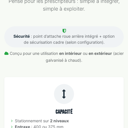
Pensé pour les prescripteurs : simple à intégrer,
simple à exploiter.
Sécurité
: point d’attache roue arrière intégré + option
de sécurisation cadre (selon configuration).
Conçu pour une utilisation
en intérieur
ou
en extérieur
(acier
galvanisé à chaud).
Capacité
Stationnement sur
2 niveaux
Entraxe
: 400 ou 375 mm