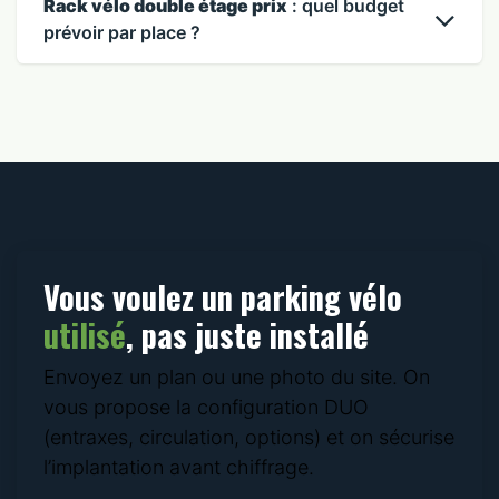
Rack vélo double étage prix
: quel budget
prévoir par place ?
Vous voulez un parking vélo
utilisé
, pas juste installé
Envoyez un plan ou une photo du site. On
vous propose la configuration DUO
(entraxes, circulation, options) et on sécurise
l’implantation avant chiffrage.