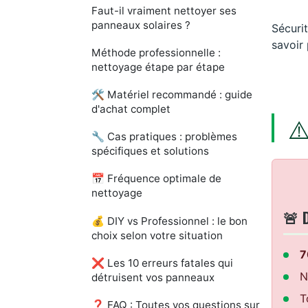
Faut-il vraiment nettoyer ses
panneaux solaires ?
Sécurit
savoir
Méthode professionnelle :
nettoyage étape par étape
🛠️ Matériel recommandé : guide
d'achat complet
⚠
🔧 Cas pratiques : problèmes
spécifiques et solutions
📅 Fréquence optimale de
nettoyage
🚨 
💰 DIY vs Professionnel : le bon
choix selon votre situation
7
❌ Les 10 erreurs fatales qui
N
détruisent vos panneaux
T
❓ FAQ : Toutes vos questions sur