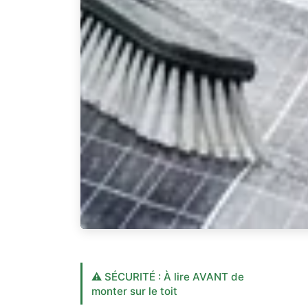
⚠️ SÉCURITÉ : À lire AVANT de
monter sur le toit