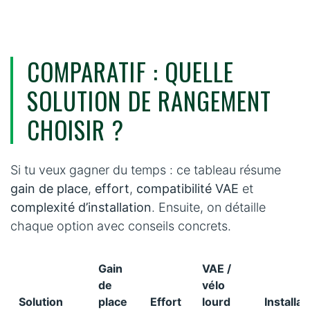
COMPARATIF : QUELLE
SOLUTION DE RANGEMENT
CHOISIR ?
Si tu veux gagner du temps : ce tableau résume
gain de place
,
effort
,
compatibilité VAE
et
complexité d’installation
. Ensuite, on détaille
chaque option avec conseils concrets.
Gain
VAE /
de
vélo
Solution
place
Effort
lourd
Installat