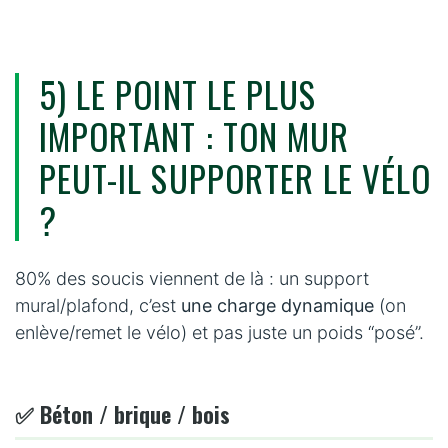
5) LE POINT LE PLUS
IMPORTANT : TON MUR
PEUT-IL SUPPORTER LE VÉLO
?
80% des soucis viennent de là : un support
mural/plafond, c’est
une charge dynamique
(on
enlève/remet le vélo) et pas juste un poids “posé”.
✅ Béton / brique / bois