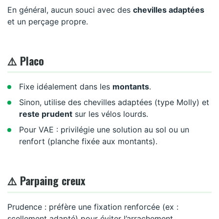
En général, aucun souci avec des
chevilles adaptées
et un perçage propre.
⚠️ Placo
Fixe idéalement dans les
montants
.
Sinon, utilise des chevilles adaptées (type Molly) et
reste prudent
sur les vélos lourds.
Pour VAE : privilégie une solution au sol ou un
renfort (planche fixée aux montants).
⚠️ Parpaing creux
Prudence : préfère une fixation renforcée (ex :
scellement adapté) pour éviter l’arrachement.