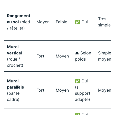
Rangement
Très
au sol
(pied
Moyen
Faible
✅ Oui
simple
/ râtelier)
Mural
vertical
⚠️ Selon
Simple à
Fort
Moyen
(roue /
poids
moyen
crochet)
Mural
✅ Oui
parallèle
(si
Fort
Moyen
Moyen
(par le
support
cadre)
adapté)
✅ Oui