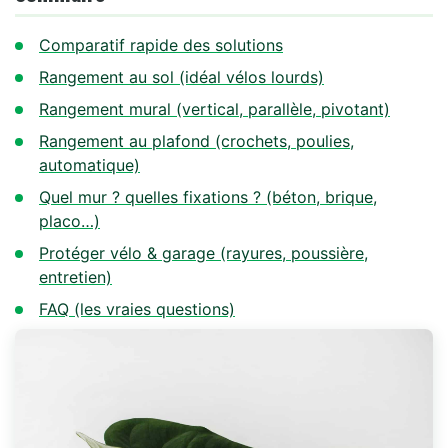
Comparatif rapide des solutions
Rangement au sol (idéal vélos lourds)
Rangement mural (vertical, parallèle, pivotant)
Rangement au plafond (crochets, poulies,
automatique)
Quel mur ? quelles fixations ? (béton, brique,
placo…)
Protéger vélo & garage (rayures, poussière,
entretien)
FAQ (les vraies questions)