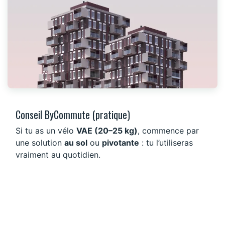
Conseil ByCommute (pratique)
Si tu as un vélo
VAE (20–25 kg)
, commence par
une solution
au sol
ou
pivotante
: tu l’utiliseras
vraiment au quotidien.