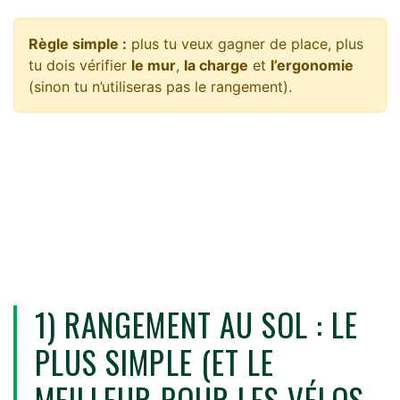
Règle simple :
plus tu veux gagner de place, plus
tu dois vérifier
le mur
,
la charge
et
l’ergonomie
(sinon tu n’utiliseras pas le rangement).
1) RANGEMENT AU SOL : LE
PLUS SIMPLE (ET LE
MEILLEUR POUR LES VÉLOS