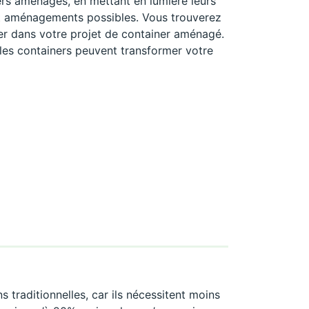
ers aménagés, en mettant en lumière leurs
s et aménagements possibles. Vous trouverez
er dans votre projet de container aménagé.
les containers peuvent transformer votre
traditionnelles, car ils nécessitent moins