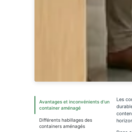
Les co
Avantages et inconvénients d'un
durable
container aménagé
contene
Différents habillages des
horizon
containers aménagés