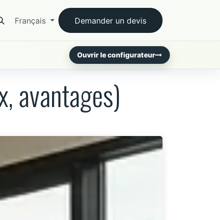
acter
Français
Demander un devis
Ouvrir le configurateur
x, avantages)