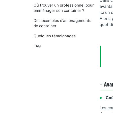
Dans c
Où trouver un professionnel pour
avantag
emménager son container ?
ici un
Alors,
Des exemples d'aménagements
quotidi
de container
Quelques témoignages
FAQ
+ Ava
Coû
Les co