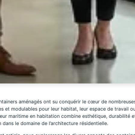
ntainers aménagés ont su conquérir le cœur de nombreuses 
s et modulables pour leur habitat, leur espace de travail ou 
ur maritime en habitation combine esthétique, durabilité et 
 dans le domaine de l’architecture résidentielle.