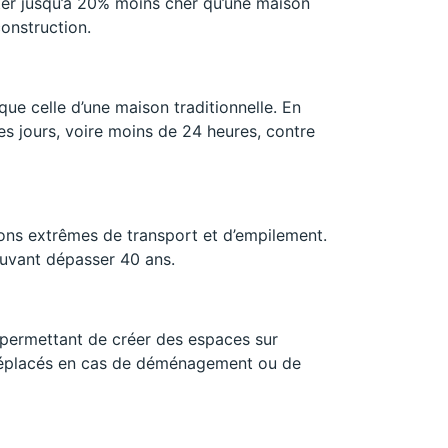
er jusqu’à 20% moins cher qu’une maison
onstruction.
ue celle d’une maison traditionnelle. En
ues jours, voire moins de 24 heures, contre
ions extrêmes de transport et d’empilement.
ouvant dépasser 40 ans.
 permettant de créer des espaces sur
 déplacés en cas de déménagement ou de