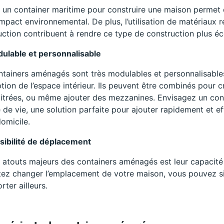
r un container maritime pour construire une maison permet de
’impact environnemental. De plus, l’utilisation de matériaux
uction contribuent à rendre ce type de construction plus éc
ulable et personnalisable
ntainers aménagés sont très modulables et personnalisables,
ion de l’espace intérieur. Ils peuvent être combinés pour c
vitrées, ou même ajouter des mezzanines. Envisagez un co
 de vie, une solution parfaite pour ajouter rapidement et 
omicile.
sibilité de déplacement
 atouts majeurs des containers aménagés est leur capacité
tez changer l’emplacement de votre maison, vous pouvez si
rter ailleurs.