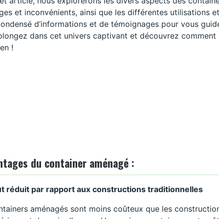
et article, nous explorerons les divers aspects des contain
es et inconvénients, ainsi que les différentes utilisation
 condensé d’informations et de témoignages pour vous guid
 plongez dans cet univers captivant et découvrez comment 
en !
ntages du container aménagé :
t réduit par rapport aux constructions traditionnelles
ntainers aménagés sont moins coûteux que les constructions 