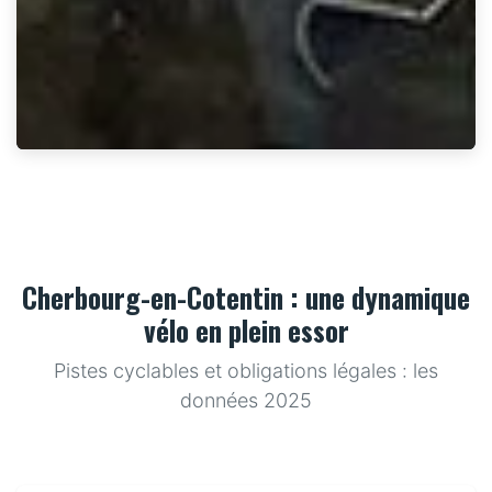
Cherbourg-en-Cotentin : une dynamique
vélo en plein essor
Pistes cyclables et obligations légales : les
données 2025