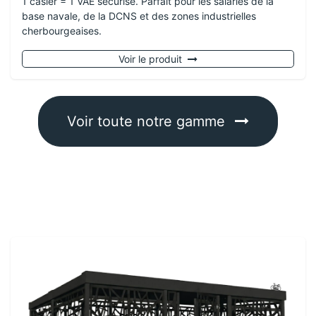
1 casier = 1 VAE sécurisé. Parfait pour les salariés de la
base navale, de la DCNS et des zones industrielles
cherbourgeaises.
Voir le produit
Voir toute notre gamme