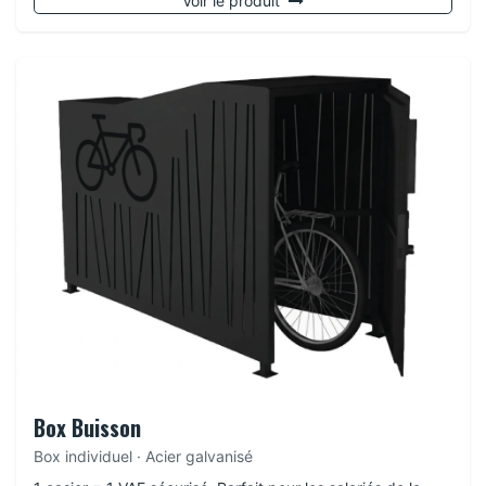
Voir le produit
Box Buisson
Box individuel · Acier galvanisé