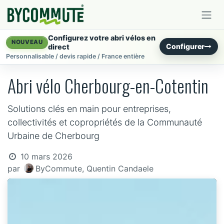
Se rendre au contenu
Configurez votre abri vélos en
NOUVEAU
Configurer
direct
Personnalisable / devis rapide / France entière
Abri vélo Cherbourg-en-Cotentin
Solutions clés en main pour entreprises,
collectivités et copropriétés de la Communauté
Urbaine de Cherbourg
10 mars 2026
par
ByCommute, Quentin Candaele