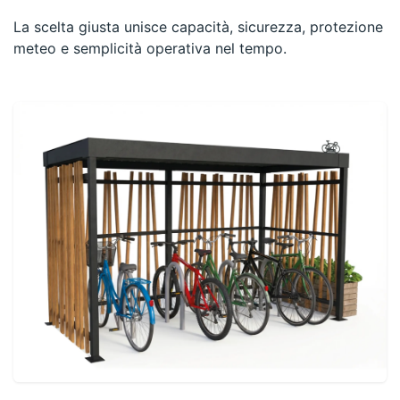
La scelta giusta unisce capacità, sicurezza, protezione
meteo e semplicità operativa nel tempo.