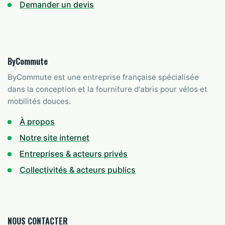
Demander un devis
ByCommute
ByCommute est une entreprise française spécialisée
dans la conception et la fourniture d'abris pour vélos et
mobilités douces.
À propos
Notre site internet
Entreprises & acteurs privés
Collectivités & acteurs publics
NOUS CONTACTER