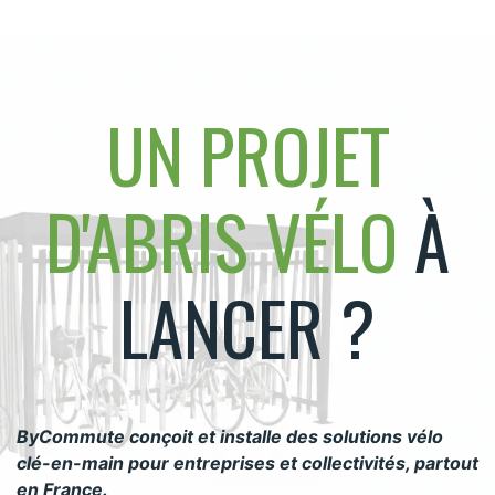
UN PROJET
D'ABRIS VÉLO
À
LANCER ?
ByCommute conçoit et installe des solutions vélo
clé-en-main pour entreprises et collectivités, partout
en France.