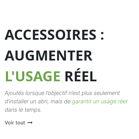
ACCESSOIRES :
AUGMENTER
L'USAGE
RÉEL
Ajoutés lorsque l’objectif n’est plus seulement
d’installer un abri, mais de
garantir un usage réel
dans le temps.
Voir tout