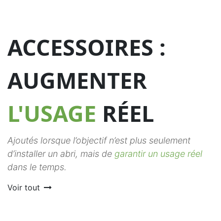
ACCESSOIRES :
AUGMENTER
L'USAGE
RÉEL
Ajoutés lorsque l’objectif n’est plus seulement
d’installer un abri, mais de
garantir un usage réel
dans le temps.
Voir tout