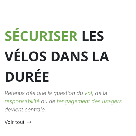
SÉCURISER
LES
VÉLOS DANS LA
DURÉE
Retenus dès que la question du
vol
, de la
responsabilité
ou de
l’engagement des usagers
devient centrale.
Voir tout