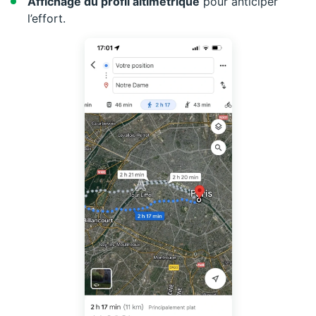
Affichage du profil altimétrique
pour anticiper
l’effort.