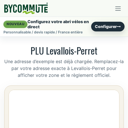
Se rendre au contenu
Configurez votre abri vélos en
NOUVEAU
Configurer
direct
Personnalisable / devis rapide / France entière
PLU Levallois-Perret
Une adresse d’exemple est déjà chargée. Remplacez-la
par votre adresse exacte à Levallois-Perret pour
afficher votre zone et le règlement officiel.