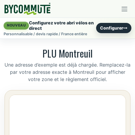
Se rendre au contenu
Configurez votre abri vélos en
NOUVEAU
Configurer
direct
Personnalisable / devis rapide / France entière
PLU Montreuil
Une adresse d’exemple est déjà chargée. Remplacez-la
par votre adresse exacte à Montreuil pour afficher
votre zone et le règlement officiel.