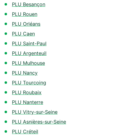
PLU Besançon
PLU Rouen
PLU Orléans
PLU Caen
PLU Saint-Paul
PLU Argenteuil
PLU Mulhouse
PLU Nancy
PLU Tourcoing
PLU Roubaix
PLU Nanterre
PLU Vitry-sur-Seine
PLU Asnières-sur-Seine
PLU Créteil