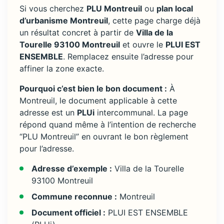
Si vous cherchez
PLU Montreuil
ou
plan local
d’urbanisme Montreuil
, cette page charge déjà
un résultat concret à partir de
Villa de la
Tourelle 93100 Montreuil
et ouvre le
PLUI EST
ENSEMBLE
. Remplacez ensuite l’adresse pour
affiner la zone exacte.
Pourquoi c’est bien le bon document :
À
Montreuil, le document applicable à cette
adresse est un
PLUi
intercommunal. La page
répond quand même à l’intention de recherche
“PLU Montreuil” en ouvrant le bon règlement
pour l’adresse.
Adresse d’exemple :
Villa de la Tourelle
93100 Montreuil
Commune reconnue :
Montreuil
Document officiel :
PLUI EST ENSEMBLE