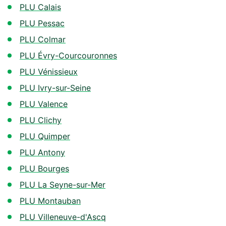
PLU Calais
PLU Pessac
PLU Colmar
PLU Évry-Courcouronnes
PLU Vénissieux
PLU Ivry-sur-Seine
PLU Valence
PLU Clichy
PLU Quimper
PLU Antony
PLU Bourges
PLU La Seyne-sur-Mer
PLU Montauban
PLU Villeneuve-d'Ascq