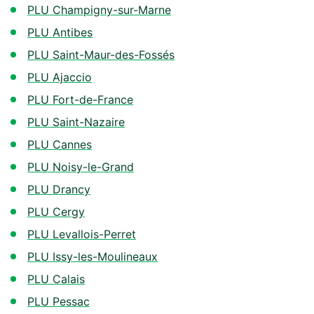
PLU Champigny-sur-Marne
PLU Antibes
PLU Saint-Maur-des-Fossés
PLU Ajaccio
PLU Fort-de-France
PLU Saint-Nazaire
PLU Cannes
PLU Noisy-le-Grand
PLU Drancy
PLU Cergy
PLU Levallois-Perret
PLU Issy-les-Moulineaux
PLU Calais
PLU Pessac