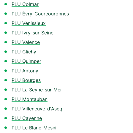
PLU Colmar
PLU Évry-Courcouronnes
PLU Vénissieux
PLU Ivry-sur-Seine
PLU Valence
PLU Clichy
PLU Quimper
PLU Antony
PLU Bourges
PLU La Seyne-sur-Mer
PLU Montauban
PLU Villeneuve-d'Ascq
PLU Cayenne
PLU Le Blanc-Mesnil