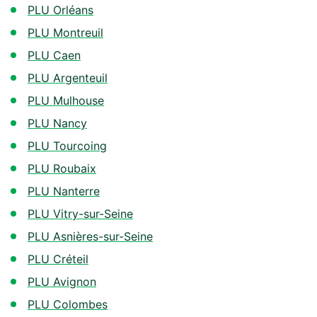
PLU Orléans
PLU Montreuil
PLU Caen
PLU Argenteuil
PLU Mulhouse
PLU Nancy
PLU Tourcoing
PLU Roubaix
PLU Nanterre
PLU Vitry-sur-Seine
PLU Asnières-sur-Seine
PLU Créteil
PLU Avignon
PLU Colombes