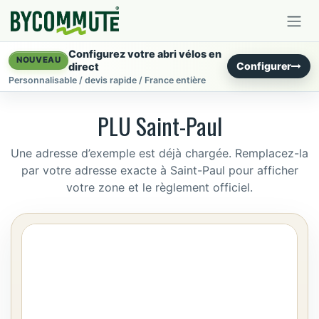
Se rendre au contenu
Configurez votre abri vélos en
NOUVEAU
Configurer
direct
Personnalisable / devis rapide / France entière
PLU Saint-Paul
Une adresse d’exemple est déjà chargée. Remplacez-la
par votre adresse exacte à Saint-Paul pour afficher
votre zone et le règlement officiel.