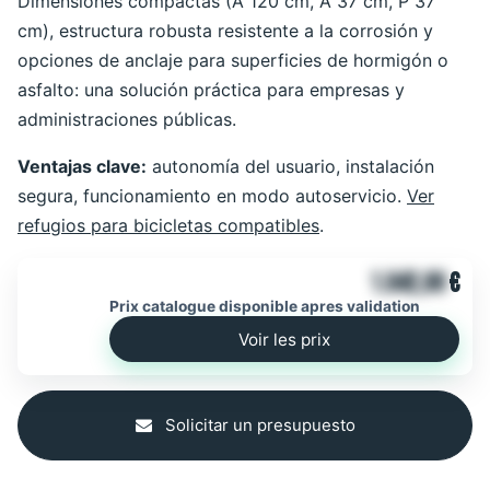
Dimensiones compactas (A 120 cm, A 37 cm, P 37
cm), estructura robusta resistente a la corrosión y
opciones de anclaje para superficies de hormigón o
asfalto: una solución práctica para empresas y
administraciones públicas.
Ventajas clave:
autonomía del usuario, instalación
segura, funcionamiento en modo autoservicio.
Ver
refugios para bicicletas compatibles
.
1.842,00
€
Prix catalogue disponible apres validation
Voir les prix
Solicitar un presupuesto