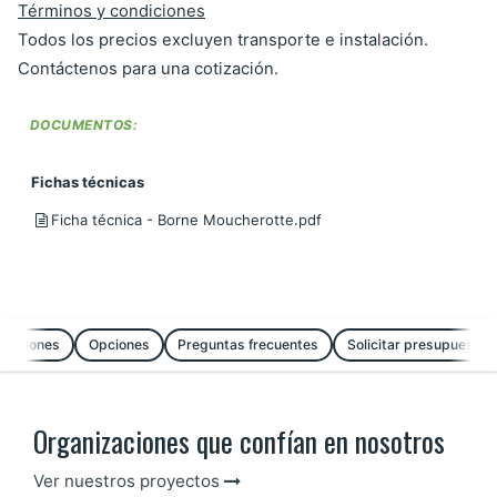
Términos y condiciones
Todos los precios excluyen transporte e instalación.
Contáctenos para una cotización.
DOCUMENTOS:
Fichas técnicas
Ficha técnica - Borne Moucherotte.pdf
ensiones
Opciones
Preguntas frecuentes
Solicitar presupuesto
Organizaciones que confían en nosotros
Ver nuestros proyectos