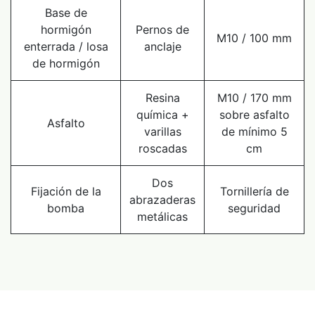
Base de
hormigón
Pernos de
M10 / 100 mm
enterrada / losa
anclaje
de hormigón
Resina
M10 / 170 mm
química +
sobre asfalto
Asfalto
varillas
de mínimo 5
roscadas
cm
Dos
Fijación de la
Tornillería de
abrazaderas
bomba
seguridad
metálicas