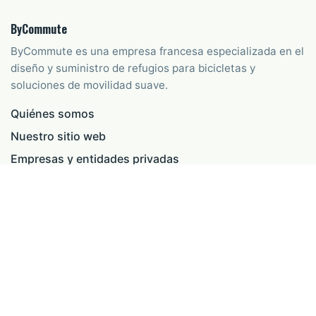
ByCommute
ByCommute es una empresa francesa especializada en el
diseño y suministro de refugios para bicicletas y
soluciones de movilidad suave.
Quiénes somos
Nuestro sitio web
Empresas y entidades privadas
Administraciones y entidades públicas
CONTACTO
07 43 39 56 18
commercial@bycommute.fr