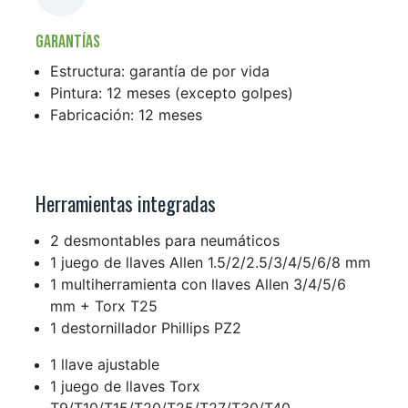
Garantías
Estructura: garantía de por vida
Pintura: 12 meses (excepto golpes)
Fabricación: 12 meses
Herramientas integradas
2 desmontables para neumáticos
1 juego de llaves Allen 1.5/2/2.5/3/4/5/6/8 mm
1 multiherramienta con llaves Allen 3/4/5/6
mm + Torx T25
1 destornillador Phillips PZ2
1 llave ajustable
1 juego de llaves Torx
T9/T10/T15/T20/T25/T27/T30/T40