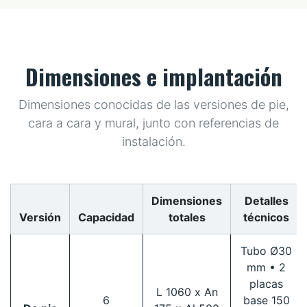
Dimensiones e implantación
Dimensiones conocidas de las versiones de pie,
cara a cara y mural, junto con referencias de
instalación.
Dimensiones
Detalles
Versión
Capacidad
totales
técnicos
Tubo Ø30
mm • 2
placas
L 1060 x An
6
base 150