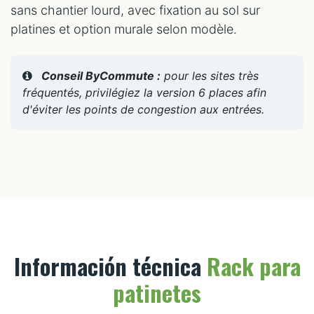
sans chantier lourd, avec fixation au sol sur
platines et option murale selon modèle.
Conseil ByCommute :
pour les sites très
fréquentés, privilégiez la version 6 places afin
d'éviter les points de congestion aux entrées.
Información técnica
Rack para
patinetes