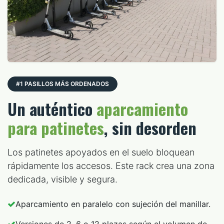
#1 PASILLOS MÁS ORDENADOS
Un auténtico
aparcamiento
para patinetes
, sin desorden
Los patinetes apoyados en el suelo bloquean
rápidamente los accesos. Este rack crea una zona
dedicada, visible y segura.
Aparcamiento en paralelo con sujeción del manillar.
Versiones de 2, 6 o 12 plazas según el volumen de