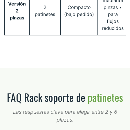
mediante
Versión
2
Compacto
pinzas •
2
patinetes
(bajo pedido)
para
plazas
flujos
reducidos
FAQ Rack soporte de
patinetes
Las respuestas clave para elegir entre 2 y 6
plazas.