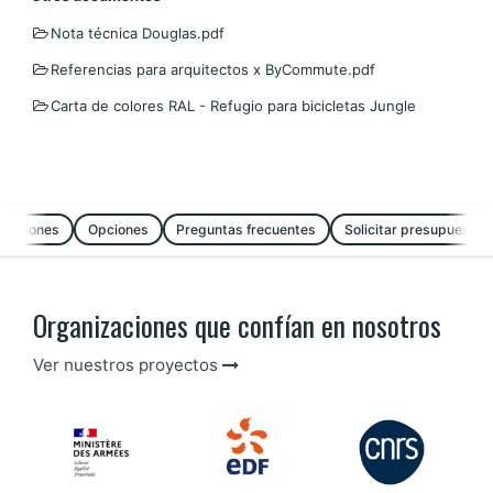
Nota técnica Douglas.pdf
Referencias para arquitectos x ByCommute.pdf
Carta de colores RAL - Refugio para bicicletas Jungle
ensiones
Opciones
Preguntas frecuentes
Solicitar presupuesto
Organizaciones que confían en nosotros
Ver nuestros proyectos