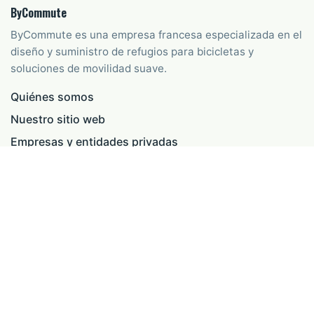
ByCommute
ByCommute es una empresa francesa especializada en el
diseño y suministro de refugios para bicicletas y
soluciones de movilidad suave.
Quiénes somos
Nuestro sitio web
Empresas y entidades privadas
Administraciones y entidades públicas
CONTACTO
07 43 39 56 18
commercial@bycommute.fr
Copyright © ByCommute