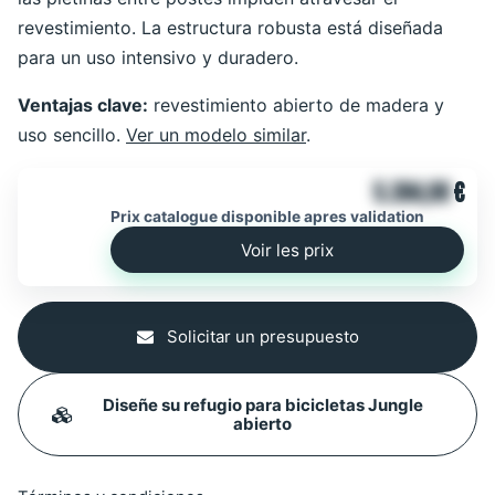
revestimiento. La estructura robusta está diseñada
para un uso intensivo y duradero.
Ventajas clave:
revestimiento abierto de madera y
uso sencillo.
Ver un modelo similar
.
5.384,00
€
Prix catalogue disponible apres validation
Voir les prix
Solicitar un presupuesto
Diseñe su refugio para bicicletas Jungle
abierto