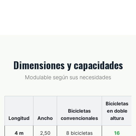
Dimensiones y capacidades
Modulable según sus necesidades
Bicicletas
Bicicletas
en doble
Longitud
Ancho
convencionales
altura
4 m
2,50
8 bicicletas
16