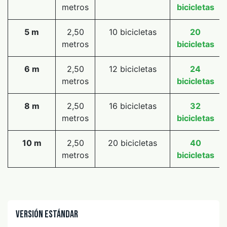
metros
bicicletas
5 m
2,50
10 bicicletas
20
metros
bicicletas
6 m
2,50
12 bicicletas
24
metros
bicicletas
8 m
2,50
16 bicicletas
32
metros
bicicletas
10 m
2,50
20 bicicletas
40
metros
bicicletas
Versión Estándar