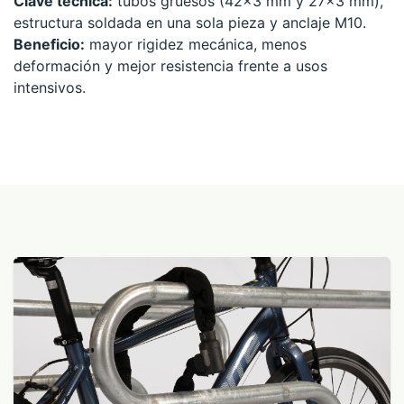
Clave técnica:
tubos gruesos (42x3 mm y 27x3 mm),
estructura soldada en una sola pieza y anclaje M10.
Beneficio:
mayor rigidez mecánica, menos
deformación y mejor resistencia frente a usos
intensivos.