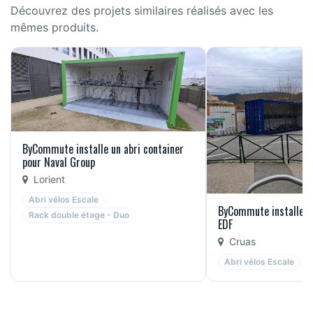
Découvrez des projets similaires réalisés avec les
mêmes produits.
ByCommute installe un abri container
pour Naval Group
Lorient
Abri vélos Escale
ByCommute installe un
Rack double étage - Duo
EDF
Cruas
Abri vélos Escale