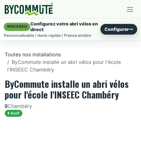
Se rendre au contenu
Configurez votre abri vélos en
NOUVEAU
Configurer
direct
Personnalisable / devis rapide / France entière
Toutes nos installations
ByCommute installe un abri vélos pour l'école
l'INSEEC Chambéry
ByCommute installe un abri vélos
pour l'école l'INSEEC Chambéry
Chambéry
Actif