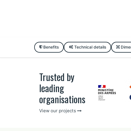
Benefits
Technical details
Dime
Trusted by
leading
organisations
View our projects