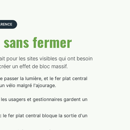
ARENCE
r
sans fermer
it pour les sites visibles qui ont besoin
créer un effet de bloc massif.
 passer la lumière, et le fer plat central
n vélo malgré l'ajourage.
les usagers et gestionnaires gardent un
:
le fer plat central bloque la sortie d'un