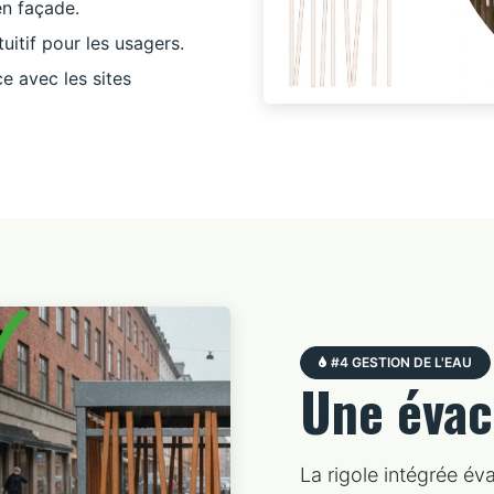
en façade.
uitif pour les usagers.
e avec les sites
#4 GESTION DE L'EAU
Une éva
La rigole intégrée év