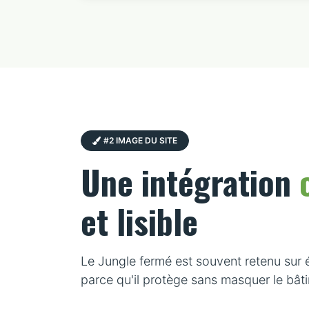
#2 IMAGE DU SITE
Une intégration
et lisible
Le Jungle fermé est souvent retenu sur
parce qu'il protège sans masquer le bât