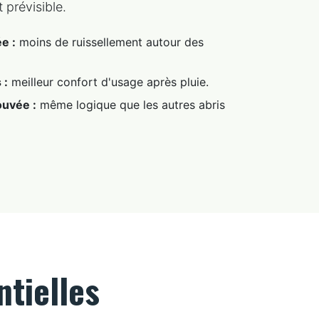
t prévisible.
e :
moins de ruissellement autour des
 :
meilleur confort d'usage après pluie.
ouvée :
même logique que les autres abris
tielles