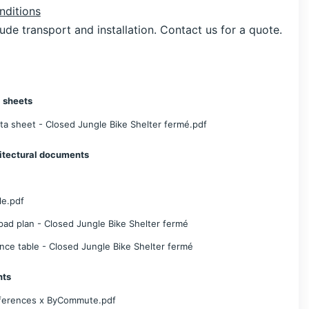
nditions
lude transport and installation. Contact us for a quote.
 sheets
ta sheet - Closed Jungle Bike Shelter fermé.pdf
itectural documents
le.pdf
pad plan - Closed Jungle Bike Shelter fermé
nce table - Closed Jungle Bike Shelter fermé
nts
eferences x ByCommute.pdf