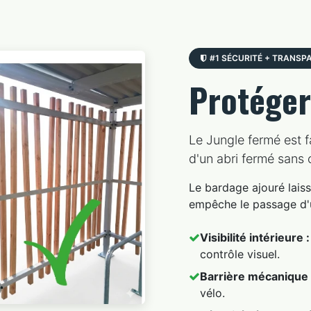
#1 SÉCURITÉ + TRANSP
Protége
Le Jungle fermé est fa
d'un abri fermé sans 
Le bardage ajouré laisse
empêche le passage d'u
Visibilité intérieure :
contrôle visuel.
Barrière mécanique 
vélo.