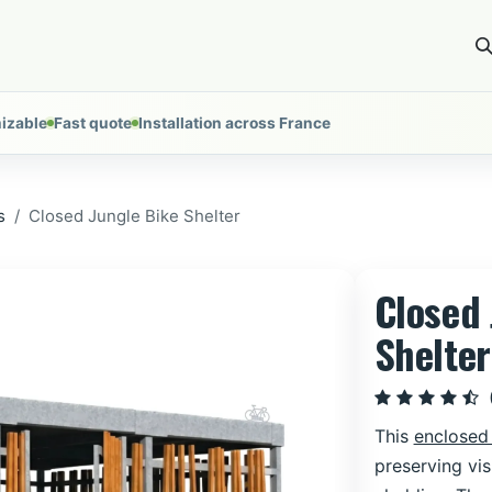
ces
Installations
About
Tools
Nous contacter
izable
Fast quote
Installation across France
s
Closed Jungle Bike Shelter
Closed 
Shelter
This
enclosed 
preserving vis