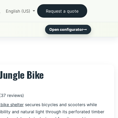
English (US)
Request a quote
Open configurator
Jungle Bike
(37 reviews)
bike shelter
secures bicycles and scooters while
ibility and natural light through its perforated timber