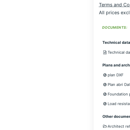
Terms and Co
All prices exc
DOCUMENTS:
Technical data
Technical da
Plans and arch
plan DXF
Plan abri Dal
Foundation 
Load resista
Other docume
Architect r