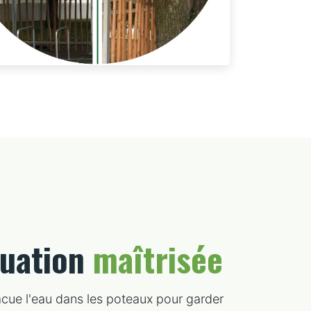
cuation
maîtrisée
acue l'eau dans les poteaux pour garder