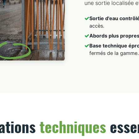
une sortie localisée e
Sortie d'eau contrôlé
accès.
Abords plus propres
Base technique épr
fermés de la gamme.
ations
techniques
essen