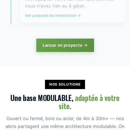
vous n'avez rien eu à gérer.
Ver paquete de instalación →
Lanzar mi proyecto →
NOS SOLUTIONS
Une base MODULABLE,
adaptée à votre
site.
Ouvert ou fermé, bois ou acier, de 4m à 30m+ — nos
abris partagent une même architecture modulable. On