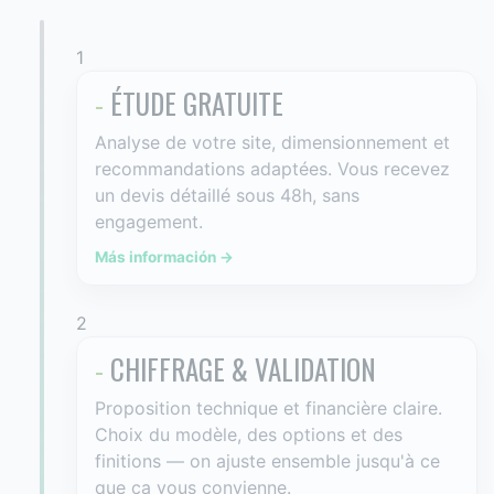
1
-
ÉTUDE GRATUITE
Analyse de votre site, dimensionnement et
recommandations adaptées. Vous recevez
un devis détaillé sous 48h, sans
engagement.
Más información →
2
-
CHIFFRAGE & VALIDATION
Proposition technique et financière claire.
Choix du modèle, des options et des
finitions — on ajuste ensemble jusqu'à ce
que ça vous convienne.