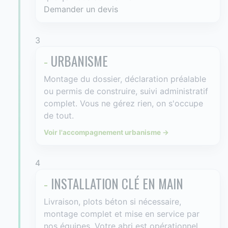
Demander un devis
3
-
URBANISME
Montage du dossier, déclaration préalable
ou permis de construire, suivi administratif
complet. Vous ne gérez rien, on s'occupe
de tout.
Voir l'accompagnement urbanisme →
4
-
INSTALLATION CLÉ EN MAIN
Livraison, plots béton si nécessaire,
montage complet et mise en service par
nos équipes. Votre abri est opérationnel,