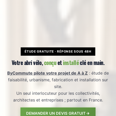
ÉTUDE GRATUITE · RÉPONSE SOUS 48H
Votre abri vélo,
conçu
et
installé
clé en main.
ByCommute pilote votre projet de A à Z
: étude de
faisabilité, urbanisme, fabrication et installation sur
site.
Un seul interlocuteur pour les collectivités,
architectes et entreprises ; partout en France.
DEMANDER UN DEVIS GRATUIT