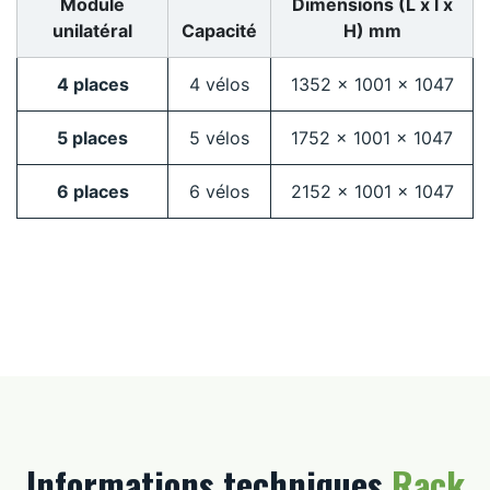
Module
Dimensions (L x l x
unilatéral
Capacité
H) mm
4 places
4 vélos
1352 x 1001 x 1047
5 places
5 vélos
1752 x 1001 x 1047
6 places
6 vélos
2152 x 1001 x 1047
Informations techniques
Rack