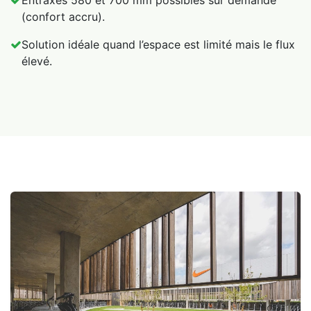
Entraxes 580 et 700 mm possibles sur demande
(confort accru).
Solution idéale quand l’espace est limité mais le flux
élevé.