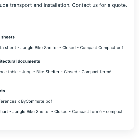
lude transport and installation. Contact us for a quote.
 sheets
ata sheet - Jungle Bike Shelter - Closed - Compact Compact.pdf
itectural documents
nce table - Jungle Bike Shelter - Closed - Compact fermé -
nts
eferences x ByCommute.pdf
chart - Jungle Bike Shelter - Closed - Compact fermé - compact