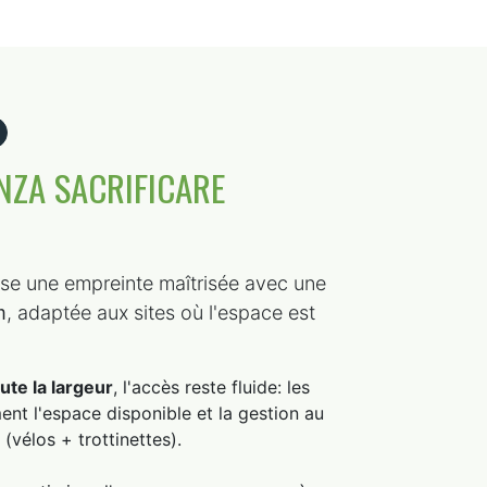
NZA SACRIFICARE
se une empreinte maîtrisée avec une
m
, adaptée aux sites où l'espace est
ute la largeur
, l'accès reste fluide: les
nt l'espace disponible et la gestion au
 (vélos + trottinettes).