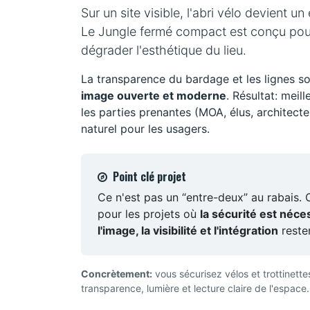
Sur un site visible, l'abri vélo devient u
Le Jungle fermé compact est conçu po
dégrader l'esthétique du lieu.
La transparence du bardage et les lignes s
image ouverte et moderne
. Résultat: meil
les parties prenantes (MOA, élus, architecte
naturel pour les usagers.
Point clé projet
Ce n'est pas un “entre-deux” au rabais. 
pour les projets où
la sécurité est néce
l'image, la visibilité et l'intégration
resten
Concrètement:
vous sécurisez vélos et trottinett
transparence, lumière et lecture claire de l'espace.