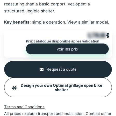
reassuring than a basic carport, yet open: a
structured, legible shelter.
Key benefits:
simple operation.
View a similar model
.
3,770.00
€
Prix catalogue disponible apres validation
Voir les prix
Request a quote
Design your own Optimal grillage open bike
shelter
Terms and Conditions
All prices exclude transport and installation. Contact us for