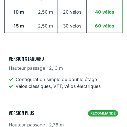
10 m
2,50 m
20 vélos
40 vélos
15 m
2,50 m
30 vélos
60 vélos
Version Standard
Hauteur passage : 2,13 m
Configuration simple ou double étage
Vélos classiques, VTT, vélos électriques
Version PLUS
RECOMMANDÉ
Hauteur passage : 2,78 m