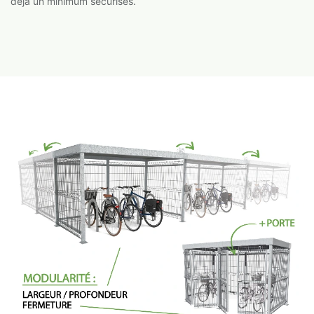
déjà un minimum sécurisés.