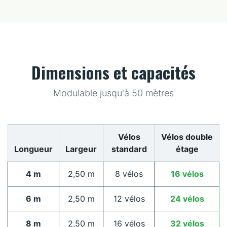
Dimensions et capacités
Modulable jusqu'à 50 mètres
Vélos
Vélos double
Longueur
Largeur
standard
étage
4 m
2,50 m
8 vélos
16 vélos
6 m
2,50 m
12 vélos
24 vélos
8 m
2,50 m
16 vélos
32 vélos