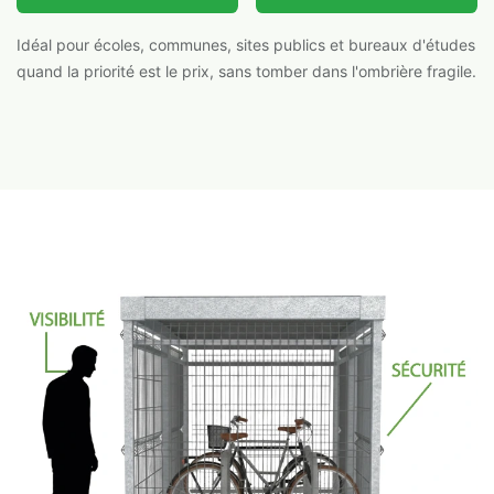
Idéal pour écoles, communes, sites publics et bureaux d'études
quand la priorité est le prix, sans tomber dans l'ombrière fragile.