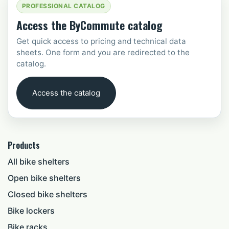
PROFESSIONAL CATALOG
Access the ByCommute catalog
Get quick access to pricing and technical data
sheets. One form and you are redirected to the
catalog.
Access the catalog
Products
All bike shelters
Open bike shelters
Closed bike shelters
Bike lockers
Bike racks