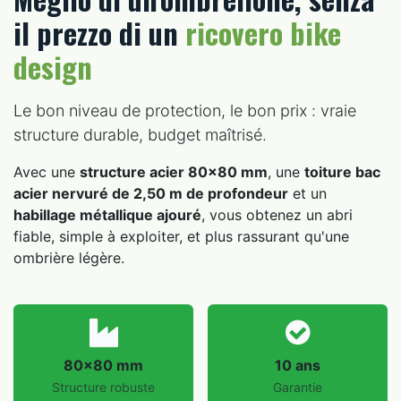
il prezzo di un
ricovero bike
design
Le bon niveau de protection, le bon prix : vraie
structure durable, budget maîtrisé.
Avec une
structure acier 80×80 mm
, une
toiture bac
acier nervuré de 2,50 m de profondeur
et un
habillage métallique ajouré
, vous obtenez un abri
fiable, simple à exploiter, et plus rassurant qu'une
ombrière légère.
80×80 mm
10 ans
Structure robuste
Garantie