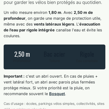
pour garder les vélos bien protégés au quotidien.
Un vélo mesure environ
1,80 m
. Avec
2,50 m de
profondeur
, on garde une marge de protection utile,
même avec des
vents latéraux légers
. L'
évacuation
de l'eau par rigole intégrée
canalise l'eau et évite les
coulures.
2,50 m
Bac acier
Rigole
Profondeur
Toiture
Eau canalisée
Important :
c'est un abri ouvert. En cas de pluies +
vent latéral fort, un abri avec parois plus fermées
protège mieux. Si votre priorité est la pluie, on
recommande souvent le
Bosquet
.
Cas d'usage : écoles, parkings vélos simples, collectivités, sites